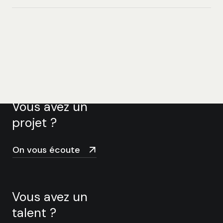
69004 Lyon
09 88 52 55 98
Nous suivre :
Nous contacter
Vous avez un
projet ?
On vous écoute
Vous avez un
talent ?