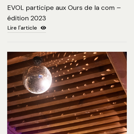
EVOL participe aux Ours de la com –
édition 2023
Lire l'article