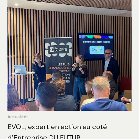
Actualités
EVOL, expert en action au côté
d’Entreprise DU FUTUR