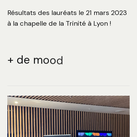
Résultats des lauréats le 21 mars 2023
à la chapelle de la Trinité à Lyon !
+
d
e
m
o
o
d