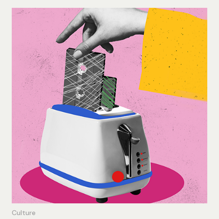
*We are EVOL
Culture