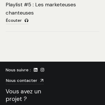
Playlist #5 : Les marketeuses
Conseil en création et communication
chanteuses
digitale
Écouter
3 bis rue Villeneuve
69004 Lyon
09 88 52 55 98
Nous suivre :
Nous contacter
Vous avez un
projet ?