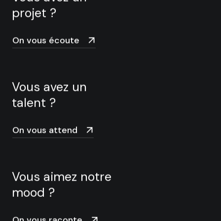
projet ?
On vous écoute
Vous avez un
talent ?
On vous attend
Vous aimez notre
mood ?
On vous raconte