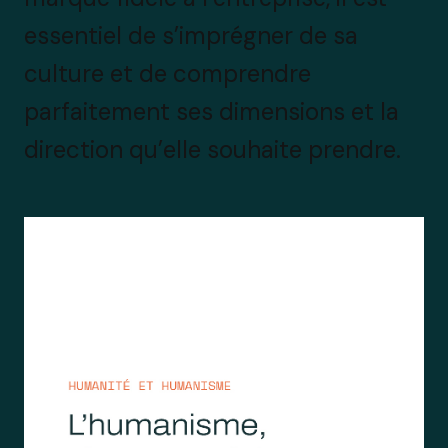
essentiel de s’imprégner de sa
culture et de comprendre
parfaitement ses dimensions et la
direction qu’elle souhaite prendre.