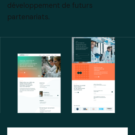
développement de futurs
partenariats.