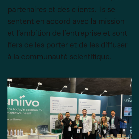
partenaires et des clients. Ils se
sentent en accord avec la mission
et l’ambition de l’entreprise et sont
fiers de les porter et de les diffuser
à la communauté scientifique.