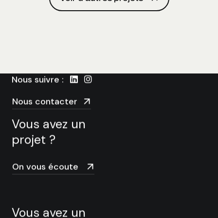
3 bis rue Villeneuve
69004 Lyon
09 88 52 55 98
Nous suivre :
Nous contacter
Vous avez un
projet ?
On vous écoute
Vous avez un