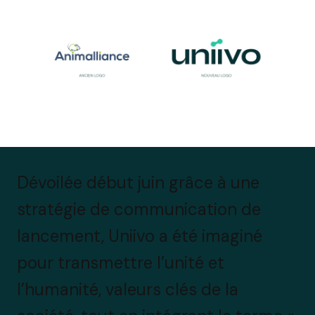
Dévoilée début juin grâce à une
stratégie de communication de
lancement, Uniivo a été imaginé
pour transmettre l’unité et
l’humanité, valeurs clés de la