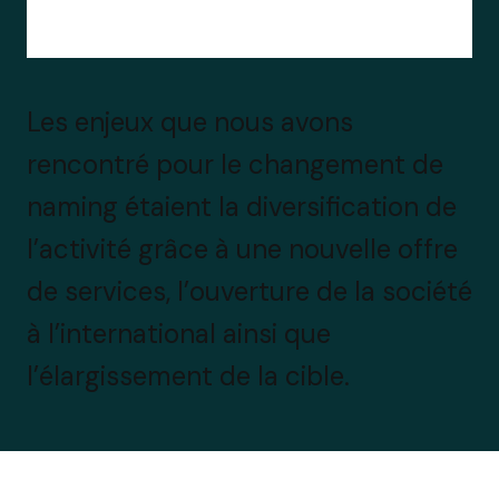
Les enjeux que nous avons
rencontré pour le changement de
naming étaient la diversification de
l’activité grâce à une nouvelle offre
de services, l’ouverture de la société
à l’international ainsi que
l’élargissement de la cible.