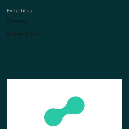
Expertises
Contenu
Site web & app