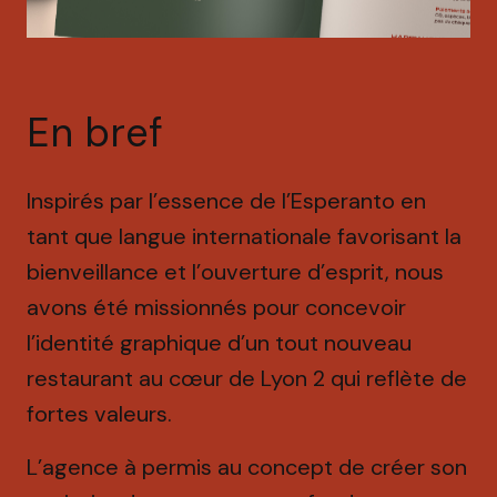
E
n
b
r
e
f
Inspirés par l’essence de l’Esperanto en
tant que langue internationale favorisant la
bienveillance et l’ouverture d’esprit, nous
avons été missionnés pour concevoir
l’identité graphique d’un tout nouveau
restaurant au cœur de Lyon 2 qui reflète de
fortes valeurs.
L’agence à permis au concept de créer son